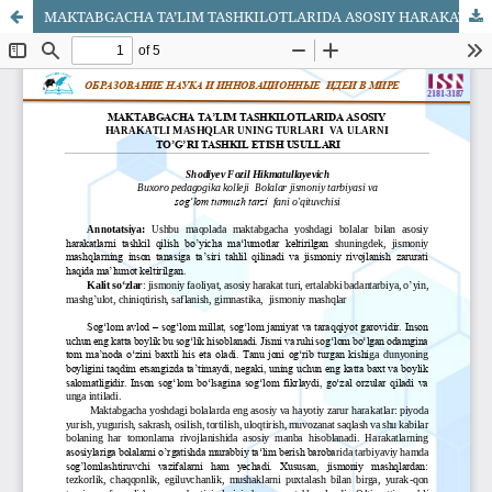
MAKTABGACHA TA’LIM TASHKILOTLARIDA ASOSIY HARAKATLI MASHQLAR UNING TURLARI VA ULARNI TO’G’RI TASHKIL ETISH USULLARI