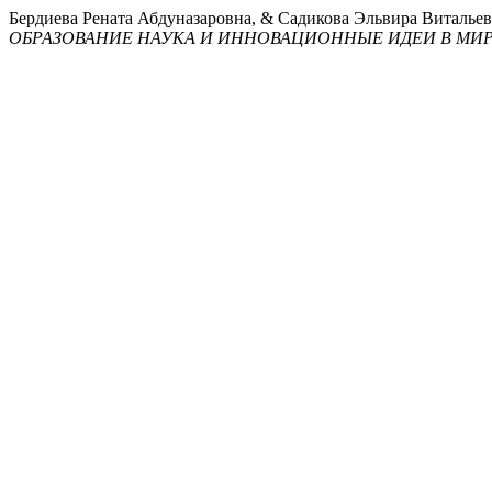
Бердиева Рената Абдуназаровна, & Садикова Эльвира В
ОБРАЗОВАНИЕ НАУКА И ИННОВАЦИОННЫЕ ИДЕИ В МИ