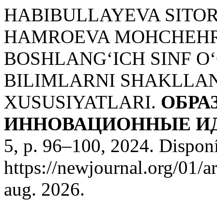
HABIBULLAYEVA SITO
HAMROEVA MOHCHEHRA
BOSHLANG‘ICH SINF O
BILIMLARNI SHAKLLAN
XUSUSIYATLARI.
ОБРА
ИННОВАЦИОННЫЕ ИД
5, p. 96–100, 2024. Dispon
https://newjournal.org/01/a
aug. 2026.