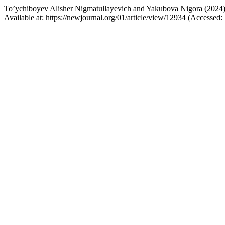
To’ychiboyev Alisher Nigmatullayevich and Yakubova Nigora
Available at: https://newjournal.org/01/article/view/12934 (Accessed: