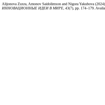
Alijonova Zuxra, Amonov Saidolimxon and Nigora Yakubova 
ИННОВАЦИОННЫЕ ИДЕИ В МИРЕ
, 43(7), pp. 174–179. Availa