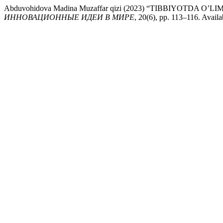
Abduvohidova Madina Muzaffar qizi (2023) “TIBBIYOTDA O’L
ИННОВАЦИОННЫЕ ИДЕИ В МИРЕ
, 20(6), pp. 113–116. Availa