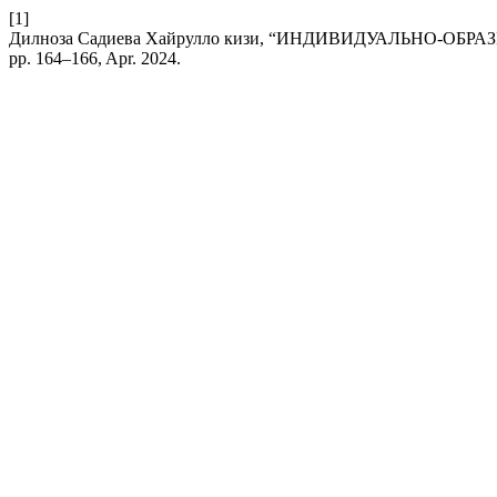
[1]
Дилноза Садиева Хайрулло кизи, “ИНДИВИДУАЛЬНО-О
pp. 164–166, Apr. 2024.