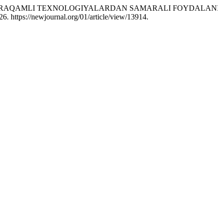
ZIMIDA RAQAMLI TEXNOLOGIYALARDAN SAMARALI FOYDALAN
. https://newjournal.org/01/article/view/13914.