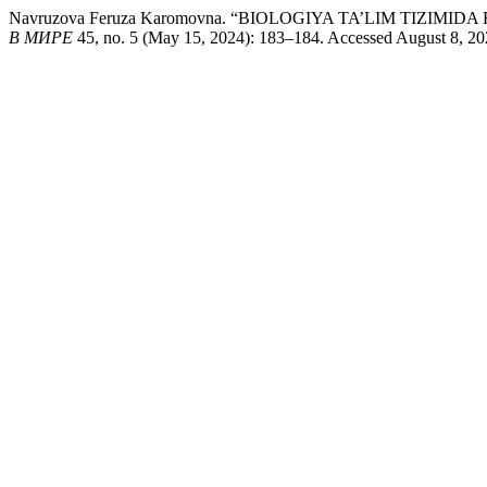
Navruzova Feruza Karomovna. “BIOLOGIYA TA’LIM TI
В МИРЕ
45, no. 5 (May 15, 2024): 183–184. Accessed August 8, 2026