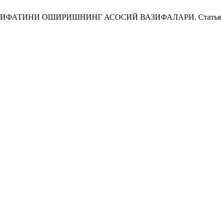
ИНИ ОШИРИШНИНГ АСОСИЙ ВАЗИФАЛАРИ. Статья [Internet]. 20