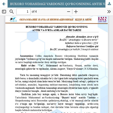
BUXORO VOHASIDAGI VARDONZE QO‘RG‘ONINING ANTIK VA O‘RTA ASRLAR DAVRI TARIXI