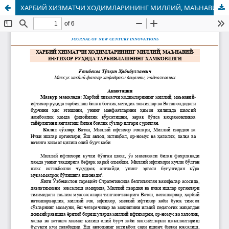
ХАРБИЙ ХИЗМАТЧИ ХОДИМЛАРИНИНГ МИЛЛИЙ, МАЪНАВИЙ- ИФТИХОР РУҲИДА ТАРБИЯЛАШНИНГ ХАМКОРЛИГИ