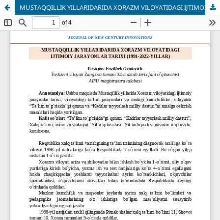
MUSTAQQILLIK YILLARIDARIDA XORAZM VILOYATIDAGI IJTIMOIY JARAYONLAR TARIXI (1991-2022-YILLAR)