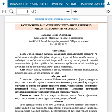
BAXSHICHILIK SAN’ATI FESTIVALINI TASHKIL ETISHNING MILLIY VA ZAMONAVIY USLUBLARI