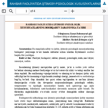
RAHBAR FAOLIYATIDA IJTIMOIY-PSIXOLOGIK XUSUSIYATLARNING BOSHQARUV JARAYONIGA TA’SIRI