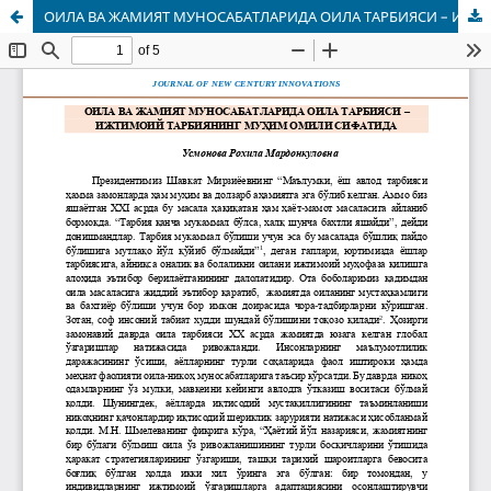
ОИЛА ВА ЖАМИЯТ МУНОСАБАТЛАРИДА ОИЛА ТАРБИЯСИ – ИЖТИМОИЙ ТАРБИЯНИНГ МУҲИМ ОМИЛИ СИФАТИДА