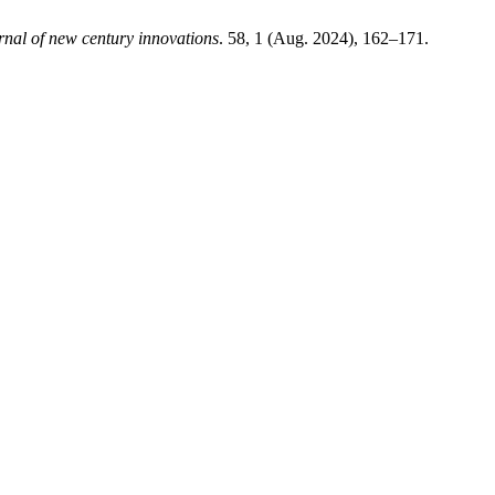
rnal of new century innovations
. 58, 1 (Aug. 2024), 162–171.