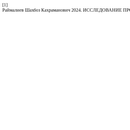
[1]
Раймалиев Шахбоз Кахраманович 2024. ИССЛЕДОВАНИ