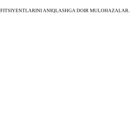
 OLISH KOEFFITSIYENTLARINI ANIQLASHGA DOIR MULOHAZALAR.