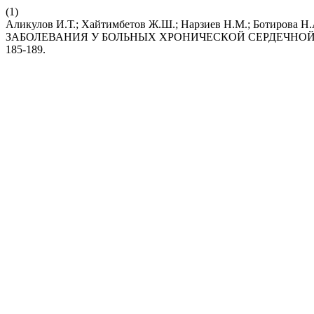
(1)
Аликулов И.Т.; Хайтимбетов Ж.Ш.; Нарзиев Н.М.; Бот
ЗАБОЛЕВАНИЯ У БОЛЬНЫХ ХРОНИЧЕСКОЙ СЕРДЕЧНО
185-189.