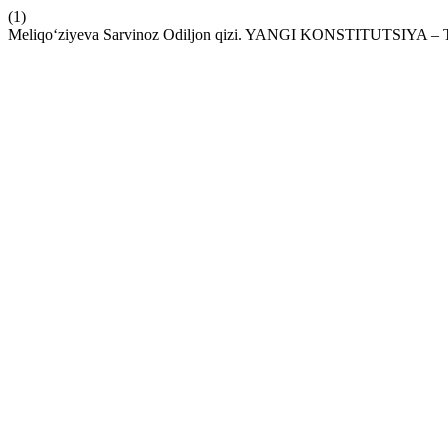
(1)
Meliqo‘ziyeva Sarvinoz Odiljon qizi. YANGI KONSTITUTSI