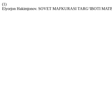
(1)
Elyorjon Hakimjonov. SOVET MAFKURASI TARG‘IBOTI MA