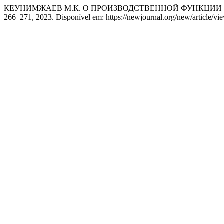
КЕУНИМЖАЕВ М.К. О ПРОИЗВОДСТВЕННОЙ ФУНКЦИИ 
266–271, 2023. Disponível em: https://newjournal.org/new/article/vi