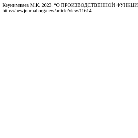
Кеунимжаев М.К. 2023. “О ПРОИЗВОДСТВЕННОЙ ФУНКЦ
https://newjournal.org/new/article/view/11614.