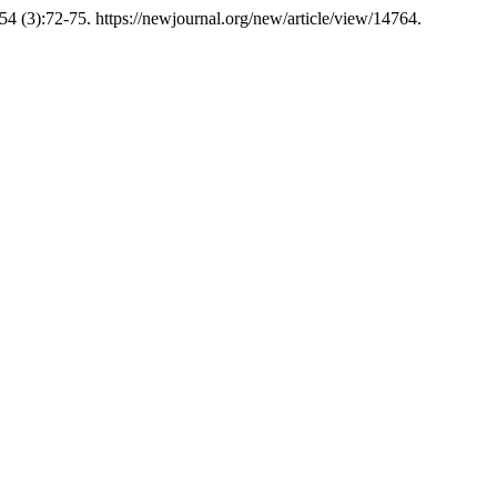
54 (3):72-75. https://newjournal.org/new/article/view/14764.