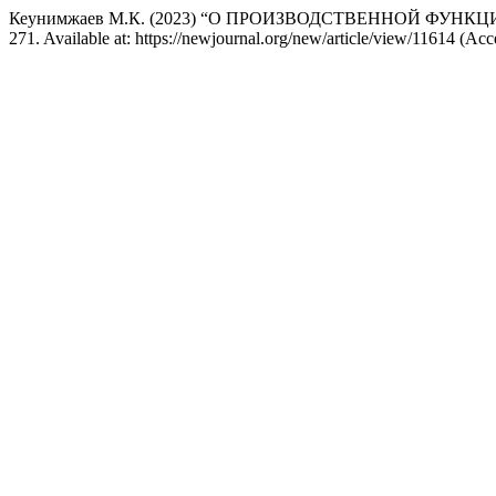
Кеунимжаев М.К. (2023) “О ПРОИЗВОДСТВЕННОЙ ФУНК
271. Available at: https://newjournal.org/new/article/view/11614 (Ac