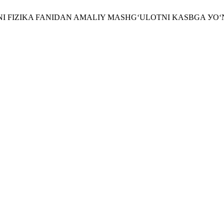
RINI FIZIKA FANIDAN AMALIY MASHG‘ULOTNI KASBGA УO‘