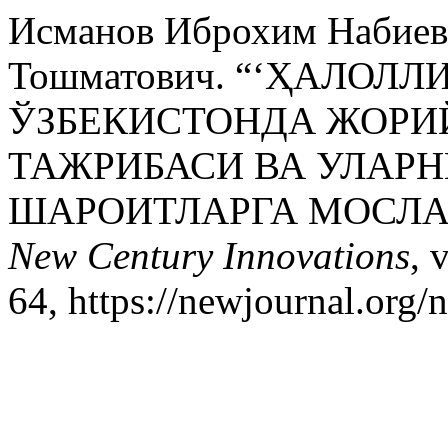
Исманов Иброхим Набиев
Тошматович. “‘ҲАЛОЛ
ЎЗБЕКИСТОНДА ЖОРИ
ТАЖРИБАСИ ВА УЛАР
ШАРОИТЛАРГА МОСЛ
New Century Innovations
, 
64, https://newjournal.org/