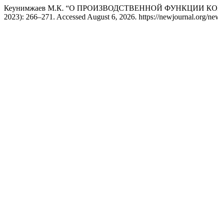
Кеунимжаев М.К. “О ПРОИЗВОДСТВЕННОЙ ФУНКЦИИ КО
2023): 266–271. Accessed August 6, 2026. https://newjournal.org/new