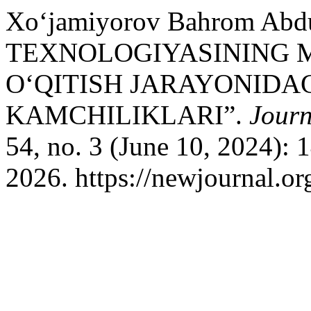
Xoʻjamiyorov Bahrom Ab
TEXNOLOGIYASINING 
OʻQITISH JARAYONIDAG
KAMCHILIKLARI”.
Journ
54, no. 3 (June 10, 2024):
2026. https://newjournal.or