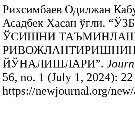
Рихсимбаев Одилжан Кабу
Асадбек Хасан ўғли. 
ЎСИШНИ ТАЪМИНЛАШ
РИВОЖЛАНТИРИШНИН
ЙЎНАЛИШЛАРИ”.
Journ
56, no. 1 (July 1, 2024): 2
https://newjournal.org/new/