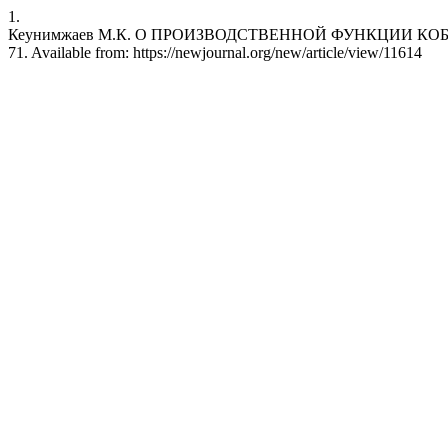
1.
Кеунимжаев М.К. О ПРОИЗВОДСТВЕННОЙ ФУНКЦИИ КОББА-ДУГЛАС
71. Available from: https://newjournal.org/new/article/view/11614