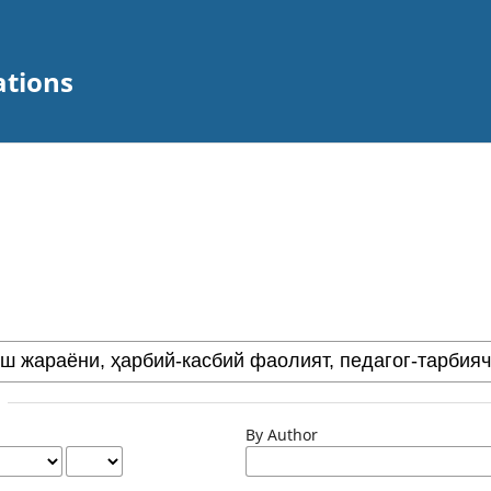
ations
By Author