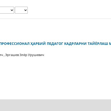
ПРОФЕССИОНАЛ ҲАРБИЙ ПЕДАГОГ КАДРЛАРНИ ТАЙЁРЛАШ 
ч , Эргашев Элёр Урушевич