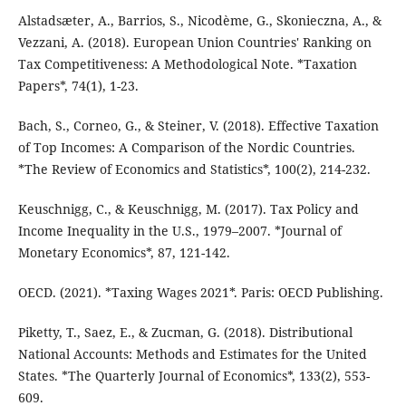
Alstadsæter, A., Barrios, S., Nicodème, G., Skonieczna, A., &
Vezzani, A. (2018). European Union Countries' Ranking on
Tax Competitiveness: A Methodological Note. *Taxation
Papers*, 74(1), 1-23.
Bach, S., Corneo, G., & Steiner, V. (2018). Effective Taxation
of Top Incomes: A Comparison of the Nordic Countries.
*The Review of Economics and Statistics*, 100(2), 214-232.
Keuschnigg, C., & Keuschnigg, M. (2017). Tax Policy and
Income Inequality in the U.S., 1979–2007. *Journal of
Monetary Economics*, 87, 121-142.
OECD. (2021). *Taxing Wages 2021*. Paris: OECD Publishing.
Piketty, T., Saez, E., & Zucman, G. (2018). Distributional
National Accounts: Methods and Estimates for the United
States. *The Quarterly Journal of Economics*, 133(2), 553-
609.