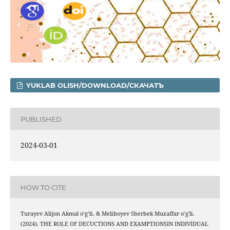
YUKLAB OLISH/DOWNLOAD/СКАЧАТЪ
PUBLISHED
2024-03-01
HOW TO CITE
Turayev Alijon Akmal o‘g‘li, & Meliboyev Sherbek Muzaffar o’g'li.
(2024). THE ROLE OF DECUCTIONS AND EXAMPTIONSIN INDIVIDUAL