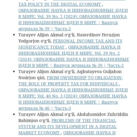
TAX POLICY IN THE DIGITAL ECONOMY
,
ОБРАЗОВАНИЕ НАУКА И ИННОВАЦИОННЫЕ ИДЕИ
В МИРЕ: Vol. 39 No. 2 (2024): ОБРАЗОВАНИЕ НАУКА
И ИННОВАЦИОННЫЕ ИДЕИ В МИРЕ | Выпуск
журнала № 39 | Часть-2
Turayev Alijon Akmal o‘g‘li, Naserdinov Feruzjon
Yodgorjon o‘g‘li,
PERSONAL INCOME TAX AND ITS
SIGNIFICANCE TODAY
,
ОБРАЗОВАНИЕ НАУКА И
ИННОВАЦИОННЫЕ ИДЕИ В МИРЕ: Vol. 39 No. 2
(2024): ОБРАЗОВАНИЕ НАУКА И ИННОВАЦИОННЫЕ
ИДЕИ В МИРЕ | Выпуск журнала № 39 | Часть-2
Turayev Alijon Akmal o‘g‘li, Aqbutayeva Guljahon
Nosirjon qizi,
FROM OWNERSHIP TO OBLIGATION:
THE ROLE OF PROPERTY TAX FOR INDIVIDUALS
,
ОБРАЗОВАНИЕ НАУКА И ИННОВАЦИОННЫЕ ИДЕИ
В МИРЕ: Vol. 40 No. 3 (2024): ОБРАЗОВАНИЕ НАУКА
И ИННОВАЦИОННЫЕ ИДЕИ В МИРЕ | Выпуск
журнала № 40 | Часть-3
Turayev Alijon Akmal o‘g‘li, Abduhomidov Zuhriddin
Rahimjon o‘g‘li,
PROBLEMS OF THE FINANCIAL
SYSTEM AND ITS DEVELOPMENT IN A DIGITAL
MARKET ECONOMY
,
ОБРАЗОВАНИЕ НАУКА И