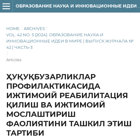
ОБРАЗОВАНИЕ НАУКА И ИННОВАЦИОННЫЕ ИДЕИ В МИРЕ
HOME
/
ARCHIVES
/
VOL. 42 NO. 3 (2024): ОБРАЗОВАНИЕ НАУКА И
ИННОВАЦИОННЫЕ ИДЕИ В МИРЕ | ВЫПУСК ЖУРНАЛА №
42 | ЧАСТЬ-3
/
Articles
ҲУҚУҚБУЗАРЛИКЛАР
ПРОФИЛАКТИКАСИДА
ИЖТИМОИЙ РЕАБИЛИТАЦИЯ
ҚИЛИШ ВА ИЖТИМОИЙ
МОСЛАШТИРИШ
ФАОЛИЯТИНИ ТАШКИЛ ЭТИШ
ТАРТИБИ