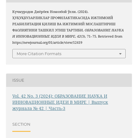
Кучмуродов Диёрбек Номозбой ўғли. (2024).
ҲУҚУҚБУЗАРЛИКЛАР ПРОФИЛАКТИКАСИДА ИЖТИМОИЙ
РЕАБИЛИТАЦИЯ ҚИЛИШ ВА ИЖТИМОИЙ МОСЛАШТИРИШ
ФАОЛИЯТИНИ ТАШКИЛ ЭТИШ ТАРТИБИ.
ОБРАЗОВАНИЕ НАУКА
И ИННОВАЦИОННЫЕ ИДЕИ В МИРЕ
,
42
(3), 71–75. Retrieved from
https://newjournal.org/01/article/view/12419
More Citation Formats
ISSUE
Vol. 42 No. 3 (2024): ОБРАЗОВАНИЕ НАУКА И
ИННОВАЦИОННЫЕ ИДЕИ В МИРЕ | Выпуск
журнала № 42 | Часть-3
SECTION