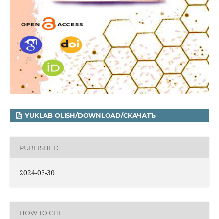
YUKLAB OLISH/DOWNLOAD/СКАЧАТЪ
PUBLISHED
2024-03-30
HOW TO CITE