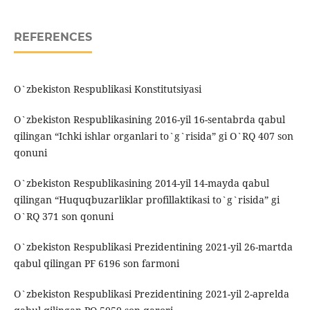
REFERENCES
O`zbekiston Respublikasi Konstitutsiyasi
O`zbekiston Respublikasining 2016-yil 16-sentabrda qabul
qilingan “Ichki ishlar organlari to`g`risida” gi O`RQ 407 son
qonuni
O`zbekiston Respublikasining 2014-yil 14-mayda qabul
qilingan “Huquqbuzarliklar profillaktikasi to`g`risida” gi
O`RQ 371 son qonuni
O`zbekiston Respublikasi Prezidentining 2021-yil 26-martda
qabul qilingan PF 6196 son farmoni
O`zbekiston Respublikasi Prezidentining 2021-yil 2-aprelda