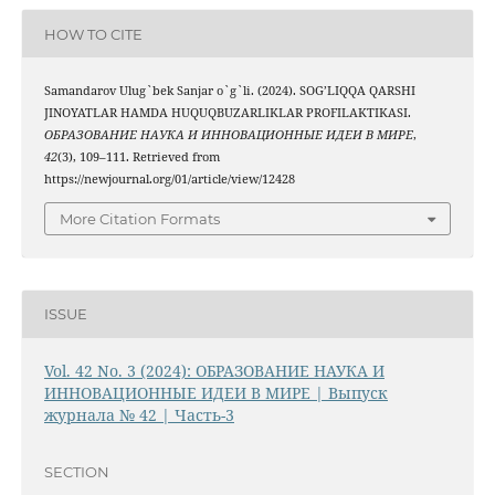
HOW TO CITE
Samandarov Ulug`bek Sanjar o`g`li. (2024). SOG’LIQQA QARSHI
JINOYATLAR HAMDA HUQUQBUZARLIKLAR PROFILAKTIKASI.
ОБРАЗОВАНИЕ НАУКА И ИННОВАЦИОННЫЕ ИДЕИ В МИРЕ
,
42
(3), 109–111. Retrieved from
https://newjournal.org/01/article/view/12428
More Citation Formats
ISSUE
Vol. 42 No. 3 (2024): ОБРАЗОВАНИЕ НАУКА И
ИННОВАЦИОННЫЕ ИДЕИ В МИРЕ | Выпуск
журнала № 42 | Часть-3
SECTION