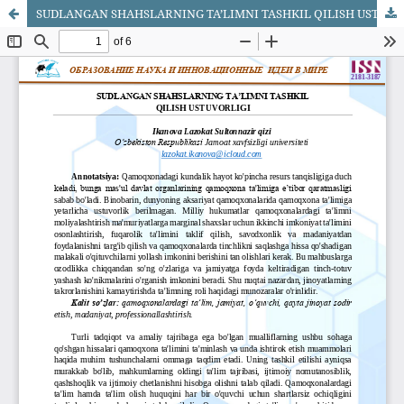
SUDLANGAN SHAHSLARNING TA’LIMNI TASHKIL QILISH USTUVORLIGI