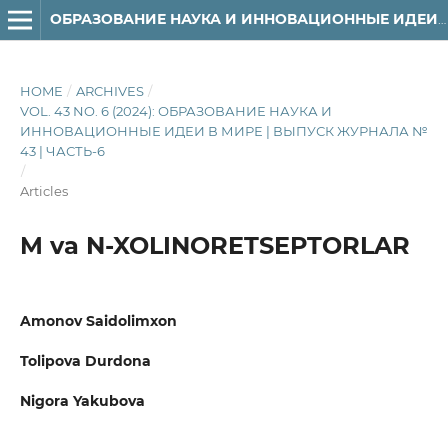
ОБРАЗОВАНИЕ НАУКА И ИННОВАЦИОННЫЕ ИДЕИ В МИРЕ
HOME
/
ARCHIVES
/
VOL. 43 NO. 6 (2024): ОБРАЗОВАНИЕ НАУКА И
ИННОВАЦИОННЫЕ ИДЕИ В МИРЕ | ВЫПУСК ЖУРНАЛА №
43 | ЧАСТЬ-6
/
Articles
M va N-XOLINORETSEPTORLAR
Amonov Saidolimxon
Tolipova Durdona
Nigora Yakubova