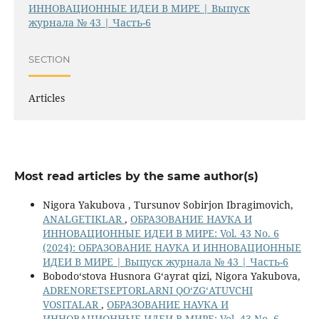
ИННОВАЦИОННЫЕ ИДЕИ В МИРЕ | Выпуск
журнала № 43 | Часть-6
SECTION
Articles
Most read articles by the same author(s)
Nigora Yakubova , Tursunov Sobirjon Ibragimovich,
ANALGETIKLAR
,
ОБРАЗОВАНИЕ НАУКА И
ИННОВАЦИОННЫЕ ИДЕИ В МИРЕ: Vol. 43 No. 6
(2024): ОБРАЗОВАНИЕ НАУКА И ИННОВАЦИОННЫЕ
ИДЕИ В МИРЕ | Выпуск журнала № 43 | Часть-6
Bobodoʻstova Husnora Gʻayrat qizi, Nigora Yakubova,
ADRENORETSEPTORLARNI QOʻZGʻATUVCHI
VOSITALAR
,
ОБРАЗОВАНИЕ НАУКА И
ИННОВАЦИОННЫЕ ИДЕИ В МИРЕ: Vol. 43 No. 6