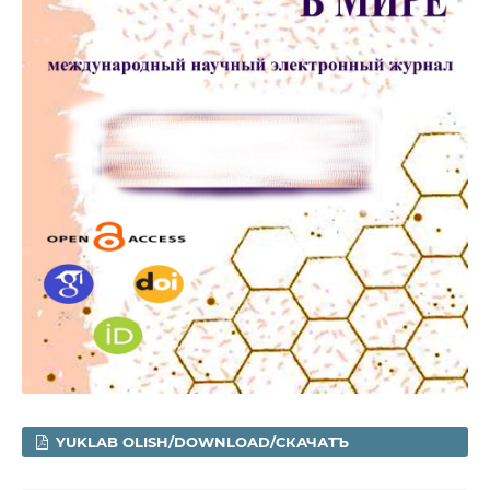
YUKLAB OLISH/DOWNLOAD/СКАЧАТЪ