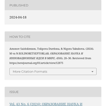
PUBLISHED
2024-04-18
HOW TO CITE
Amonov Saidolimxon, Tolipova Durdona, & Nigora Yakubova. (2024).
M va N-XOLINORETSEPTORLAR.
ОБРАЗОВАНИЕ НАУКА И
ИННОВАЦИОННЫЕ ИДЕИ В МИРЕ
,
43
(6), 28–30. Retrieved from
https://newjournal.org/01/article/view/12875
More Citation Formats
ISSUE
Vol. 43 No. 6 (2024): ОБРАЗОВАНИЕ НАУКА И