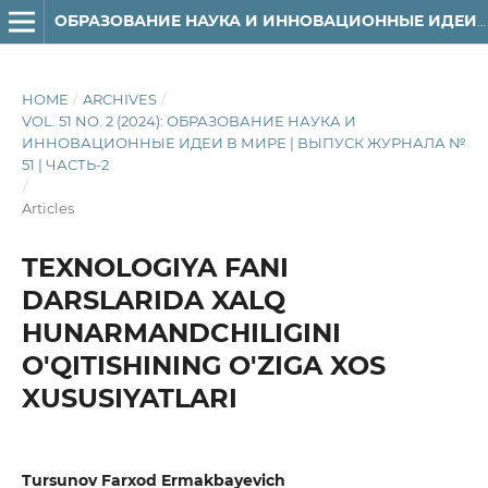
ОБРАЗОВАНИЕ НАУКА И ИННОВАЦИОННЫЕ ИДЕИ В МИРЕ
HOME
/
ARCHIVES
/
VOL. 51 NO. 2 (2024): ОБРАЗОВАНИЕ НАУКА И
ИННОВАЦИОННЫЕ ИДЕИ В МИРЕ | ВЫПУСК ЖУРНАЛА №
51 | ЧАСТЬ-2
/
Articles
TEXNOLOGIYA FANI
DARSLARIDA XALQ
HUNARMANDCHILIGINI
O'QITISHINING O'ZIGA XOS
XUSUSIYATLARI
Tursunov Farxod Ermakbayevich