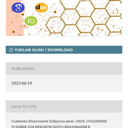
YUKLAB OLISH / DOWNLOAD
PUBLISHED
2023-06-19
HOW TO CITE
Салимова Шаҳнозахон Ҳайрулла қизи. (2023). СОЗДАННЫЕ
УСЛОВИЯ ДЛЯ ЮРИДИЧЕСКОГО ОБРАЗОВАНИЯ В