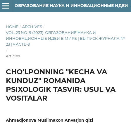
ОБРАЗОВАНИЕ НАУКА И ИННОВАЦИОННЫЕ ИДЕИ В МИРЕ
HOME
/
ARCHIVES
/
VOL. 23 NO. 9 (2023): ОБРАЗОВАНИЕ НАУКА И
ИННОВАЦИОННЫЕ ИДЕИ В МИРЕ | ВЫПУСК ЖУРНАЛА №
23 | ЧАСТЬ-9
/
Articles
CHO'LPONNING "KECHA VA
KUNDUZ" ROMANIDA
PSIXOLOGIK TASVIR: USUL VA
VOSITALAR
Ahmadjonova Muslimaxon Anvarjon qizi