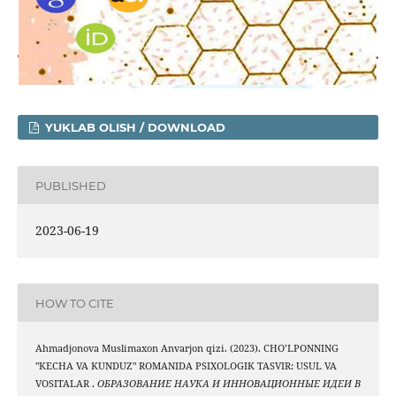
YUKLAB OLISH / DOWNLOAD
PUBLISHED
2023-06-19
HOW TO CITE
Ahmadjonova Muslimaxon Anvarjon qizi. (2023). CHO’LPONNING
"KECHA VA KUNDUZ" ROMANIDA PSIXOLOGIK TASVIR: USUL VA
VOSITALAR .
ОБРАЗОВАНИЕ НАУКА И ИННОВАЦИОННЫЕ ИДЕИ В