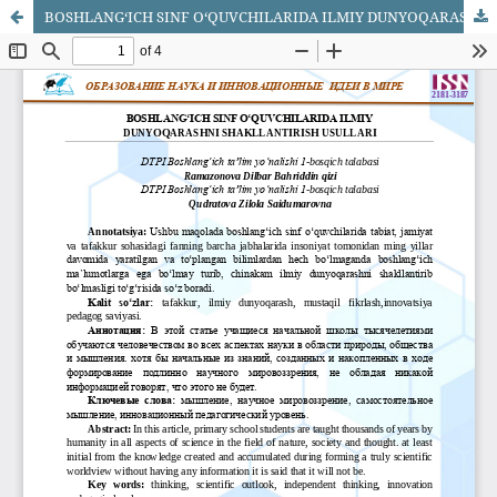
BOSHLANG‘ICH SINF O‘QUVCHILARIDA ILMIY DUNYOQARASHNI SHAKLLANTIRISH USULLARI