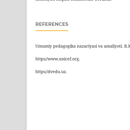
REFERENCES
Umumiy pedagogika nazariyasi va amaliyoti. B.X.
https//www.unicef.org.
https//dvedu.uz.