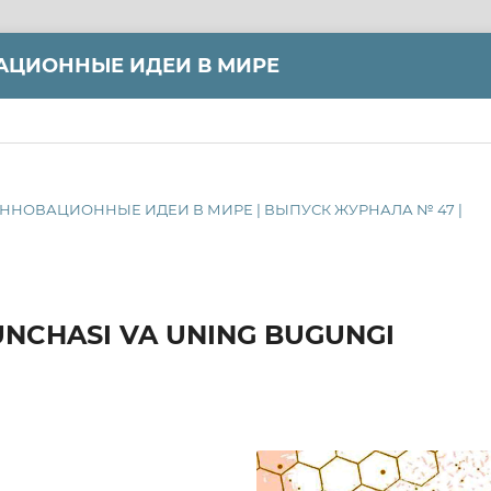
АЦИОННЫЕ ИДЕИ В МИРЕ
 И ИННОВАЦИОННЫЕ ИДЕИ В МИРЕ | ВЫПУСК ЖУРНАЛА № 47 |
UNCHASI VA UNING BUGUNGI