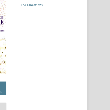
For Librarians
Ъ