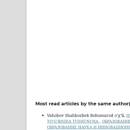
Most read articles by the same author(
Vahobov Shahbozbek Bobomurod o’g’li,
H
TO’G’RISIDA TUSHUNCHA
,
ОБРАЗОВАНИЕ
ОБРАЗОВАНИЕ НАУКА И ИННОВАЦИОННЫЕ