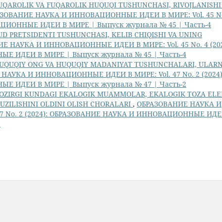
UQAROLIK VA FUQAROLIK HUQUQI TUSHUNCHASI, RIVOJLANISHI
ЗОВАНИЕ НАУКА И ИННОВАЦИОННЫЕ ИДЕИ В МИРЕ: Vol. 45 No
ЦИОННЫЕ ИДЕИ В МИРЕ | Выпуск журнала № 45 | Часть-4
UD PRETSIDENTI TUSHUNCHASI, KELIB CHIQISHI VA UNING
Е НАУКА И ИННОВАЦИОННЫЕ ИДЕИ В МИРЕ: Vol. 45 No. 4 (202
 ИДЕИ В МИРЕ | Выпуск журнала № 45 | Часть-4
UQUQIY ONG VA HUQUQIY MADANIYAT TUSHUNCHALARI, ULARN
НАУКА И ИННОВАЦИОННЫЕ ИДЕИ В МИРЕ: Vol. 47 No. 2 (2024)
 ИДЕИ В МИРЕ | Выпуск журнала № 47 | Часть-2
OZIRGI KUNDAGI EKALOGIK MUAMMOLAR, EKALOGIK TOZA ELE
UZILISHINI OLDINI OLISH CHORALARI
,
ОБРАЗОВАНИЕ НАУКА И
7 No. 2 (2024): ОБРАЗОВАНИЕ НАУКА И ИННОВАЦИОННЫЕ ИДЕ
2