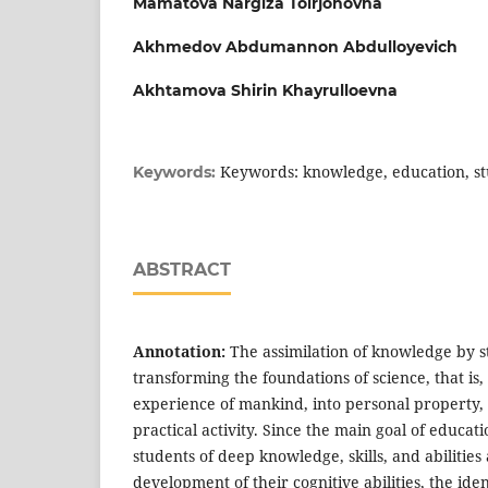
Mamatova Nargiza Toirjonovna
Akhmedov Abdumannon Abdulloyevich
Akhtamova Shirin Khayrulloevna
Keywords: knowledge, education, s
Keywords:
ABSTRACT
Annotation:
The assimilation of knowledge by st
transforming the foundations of science, that is,
experience of mankind, into personal property, i
practical activity. Since the main goal of educati
students of deep knowledge, skills, and abiliti
development of their cognitive abilities, the iden