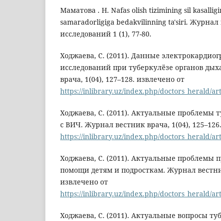
Маматова . Н. Nafas olish tizimining sil kasalli
samaradorligiga bedakvilinning ta'siri. Жур
исследований 1 (1), 77-80.
Ходжаева, С. (2011). Данные электрокардио
исследований при туберкулёзе органов дых
врача, 1(04), 127–128. извлечено от
https://inlibrary.uz/index.php/doctors_herald/ar
Ходжаева, С. (2011). Актуальные проблемы 
с ВИЧ. Журнал вестник врача, 1(04), 125–126
https://inlibrary.uz/index.php/doctors_herald/ar
Ходжаева, С. (2011). Актуальные проблемы
помощи детям и подросткам. Журнал вестник 
извлечено от
https://inlibrary.uz/index.php/doctors_herald/ar
Ходжаева, С. (2011). Актуальные вопросы т