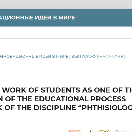
АЦИОННЫЕ ИДЕИ В МИРЕ
 И ИННОВАЦИОННЫЕ ИДЕИ В МИРЕ | ВЫПУСК ЖУРНАЛА № 49 |
WORK OF STUDENTS AS ONE OF T
N OF THE EDUCATIONAL PROCESS
OF THE DISCIPLINE “PHTHISIOLO