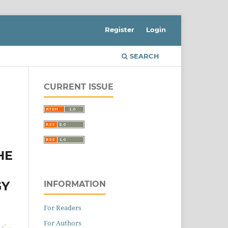
Register
Login
SEARCH
CURRENT ISSUE
HE
GY
INFORMATION
For Readers
For Authors