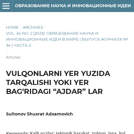
ОБРАЗОВАНИЕ НАУКА И ИННОВАЦИОННЫЕ ИДЕИ В МИРЕ
HOME
/
ARCHIVES
/
VOL. 34 NO. 2 (2023): ОБРАЗОВАНИЕ НАУКА И
ИННОВАЦИОННЫЕ ИДЕИ В МИРЕ | ВЫПУСК ЖУРНАЛА №
34 | ЧАСТЬ-2
/
Articles
VULQONLARNI YER YUZIDA
TARQALISHI YOKI YER
BAG‘RIDAGI “AJDAR” LAR
Sultonov Shuxrat Adxamovich
Kalit so‘zlar: tektonik harakat, vulqon, lava, kul,
Keywords: