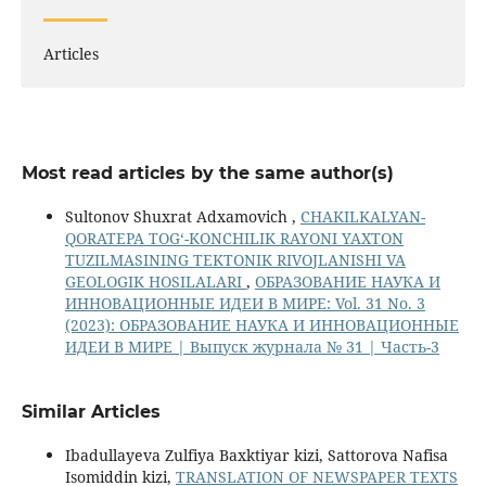
Articles
Most read articles by the same author(s)
Sultonov Shuxrat Adxamovich ,
CHAKILKALYAN-
QORATEPA TOG‘-KONCHILIK RAYONI YAXTON
TUZILMASINING TEKTONIK RIVOJLANISHI VA
GEOLOGIK HOSILALARI
,
ОБРАЗОВАНИЕ НАУКА И
ИННОВАЦИОННЫЕ ИДЕИ В МИРЕ: Vol. 31 No. 3
(2023): ОБРАЗОВАНИЕ НАУКА И ИННОВАЦИОННЫЕ
ИДЕИ В МИРЕ | Выпуск журнала № 31 | Часть-3
Similar Articles
Ibadullayeva Zulfiya Baxktiyar kizi, Sattorova Nafisa
Isomiddin kizi,
TRANSLATION OF NEWSPAPER TEXTS