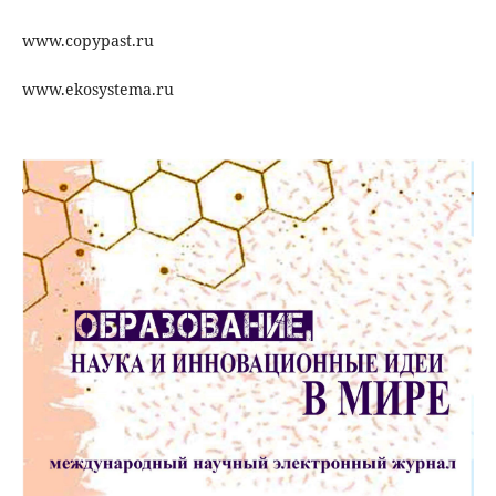
www.copypast.ru
www.ekosystema.ru