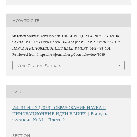
HOW TO CITE
Sultonov Shuxrat Adxamovich. (2023). VULQONLARNI YER YUZIDA
TARQALISHI YOKI YER BAG‘RIDAGI “AJDAR” LAR.
ОБРАЗОВАНИЕ
НАУКА И ИННОВАЦИОННЫЕ ИДЕИ В МИРЕ
,
34
(2), 98–101.
Retrieved from https://newjournal.org/01/article/view/9689
More Citation Formats
ISSUE
Vol. 34 No. 2 (2023): ОБРАЗОВАНИЕ НАУКА И
ИННОВАЦИОННЫЕ ИДЕИ В МИРЕ | Выпуск
журнала № 34 | Часть-2
SECTION