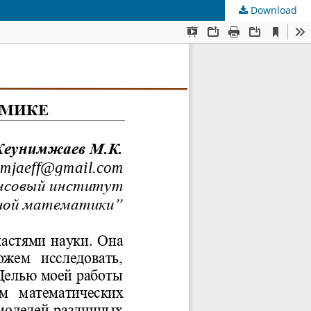
Download