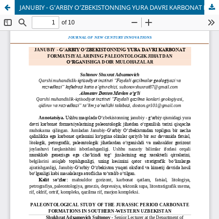
JANUBIY - G‘ARBIY O‘ZBEKISTONNING YURA DAVRI KARBONAT FORMATSIYALARINING PALEONTOLOGIK JIHATDAN O‘RGANISHGA DOIR MULOHAZALAR