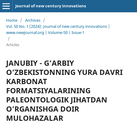
Journal of new century innovations
Home
/
Archives
/
Vol. 50 No. 1 (2024): Journal of new century innovations |
www.newjournal.org | Volume-50 | Issue-1
/
Articles
JANUBIY - G‘ARBIY
O‘ZBEKISTONNING YURA DAVRI
KARBONAT
FORMATSIYALARINING
PALEONTOLOGIK JIHATDAN
O‘RGANISHGA DOIR
MULOHAZALAR