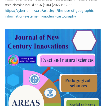
texnicheskie nauki 11-6 (104) (2022): 52-55.
https://cyberleninka.ru/article/n/the-use-of-geographic-
information-systems-in-modern-cartography