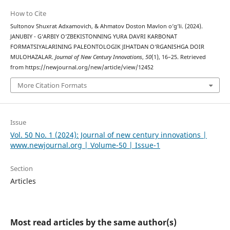
How to Cite
Sultonov Shuxrat Adxamovich, & Ahmatov Doston Mavlon o‘g‘li. (2024).
JANUBIY - G‘ARBIY O‘ZBEKISTONNING YURA DAVRI KARBONAT
FORMATSIYALARINING PALEONTOLOGIK JIHATDAN O‘RGANISHGA DOIR
MULOHAZALAR.
Journal of New Century Innovations
,
50
(1), 16–25. Retrieved
from https://newjournal.org/new/article/view/12452
More Citation Formats
Issue
Vol. 50 No. 1 (2024): Journal of new century innovations |
www.newjournal.org | Volume-50 | Issue-1
Section
Articles
Most read articles by the same author(s)