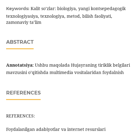
Kalit so’zlar: biologiya, yangi kontsepedagogik
Keywords:
texnologiyasiya, texnologiya, metod, bilish faoliyati,
zamonaviy ta’lim
ABSTRACT
Annotatsiya:
Ushbu maqolada Hujayraning tiriklik belgilari
mavzusini o’qitishda multimedia vositalaridan foydalnish
REFERENCES
REFERENCES:
Foydalanilgan adabiyotlar va internet resurslari