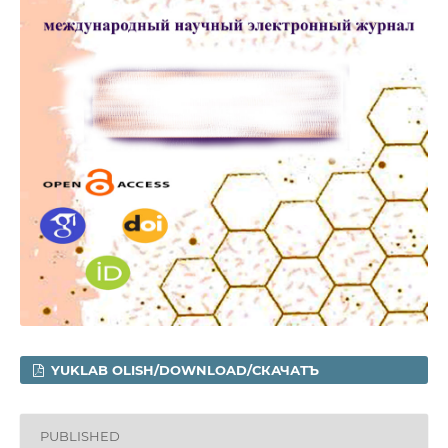
YUKLAB OLISH/DOWNLOAD/СКАЧАТЪ
PUBLISHED