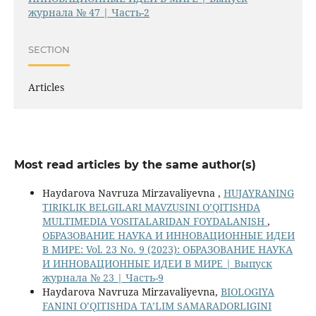
журнала № 47 | Часть-2
SECTION
Articles
Most read articles by the same author(s)
Haydarova Navruza Mirzavaliyevna ,
HUJAYRANING
TIRIKLIK BELGILARI MAVZUSINI O’QITISHDA
MULTIMEDIA VOSITALARIDAN FOYDALANISH
,
ОБРАЗОВАНИЕ НАУКА И ИННОВАЦИОННЫЕ ИДЕИ
В МИРЕ: Vol. 23 No. 9 (2023): ОБРАЗОВАНИЕ НАУКА
И ИННОВАЦИОННЫЕ ИДЕИ В МИРЕ | Выпуск
журнала № 23 | Часть-9
Haydarova Navruza Mirzavaliyevna,
BIOLOGIYA
FANINI O’QITISHDA TA’LIM SAMARADORLIGINI