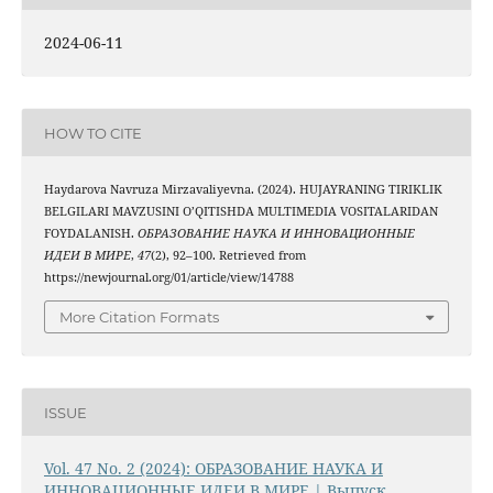
2024-06-11
HOW TO CITE
Haydarova Navruza Mirzavaliyevna. (2024). HUJAYRANING TIRIKLIK
BELGILARI MAVZUSINI O’QITISHDA MULTIMEDIA VOSITALARIDAN
FOYDALANISH.
ОБРАЗОВАНИЕ НАУКА И ИННОВАЦИОННЫЕ
ИДЕИ В МИРЕ
,
47
(2), 92–100. Retrieved from
https://newjournal.org/01/article/view/14788
More Citation Formats
ISSUE
Vol. 47 No. 2 (2024): ОБРАЗОВАНИЕ НАУКА И
ИННОВАЦИОННЫЕ ИДЕИ В МИРЕ | Выпуск