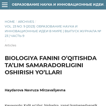
ОБРАЗОВАНИЕ НАУКА И ИННОВАЦИОННЫЕ ИДЕИ В МИРЕ
HOME
/
ARCHIVES
/
VOL. 23 NO. 9 (2023): ОБРАЗОВАНИЕ НАУКА И
ИННОВАЦИОННЫЕ ИДЕИ В МИРЕ | ВЫПУСК ЖУРНАЛА №
23 | ЧАСТЬ-9
/
Articles
BIOLOGIYA FANINI O’QITISHDA
TA’LIM SAMARADORLIGINI
OSHIRISH YO’LLARI
Haydarova Navruza Mirzavaliyevna
Kalit so’zlar: biologiya, yangi kontsepedagogik
Keywords: