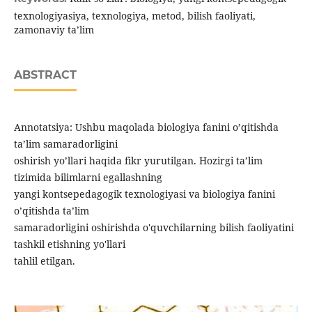
texnologiyasiya, texnologiya, metod, bilish faoliyati,
zamonaviy ta’lim
ABSTRACT
Annotatsiya: Ushbu maqolada biologiya fanini o’qitishda
ta’lim samaradorligini
oshirish yo’llari haqida fikr yurutilgan. Hozirgi ta’lim
tizimida bilimlarni egallashning
yangi kontsepedagogik texnologiyasi va biologiya fanini
o’qitishda ta’lim
samaradorligini oshirishda o'quvchilarning bilish faoliyatini
tashkil etishning yo'llari
tahlil etilgan.