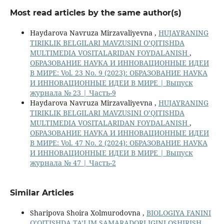
Most read articles by the same author(s)
Haydarova Navruza Mirzavaliyevna ,
HUJAYRANING
TIRIKLIK BELGILARI MAVZUSINI O’QITISHDA
MULTIMEDIA VOSITALARIDAN FOYDALANISH
,
ОБРАЗОВАНИЕ НАУКА И ИННОВАЦИОННЫЕ ИДЕИ
В МИРЕ: Vol. 23 No. 9 (2023): ОБРАЗОВАНИЕ НАУКА
И ИННОВАЦИОННЫЕ ИДЕИ В МИРЕ | Выпуск
журнала № 23 | Часть-9
Haydarova Navruza Mirzavaliyevna ,
HUJAYRANING
TIRIKLIK BELGILARI MAVZUSINI O’QITISHDA
MULTIMEDIA VOSITALARIDAN FOYDALANISH
,
ОБРАЗОВАНИЕ НАУКА И ИННОВАЦИОННЫЕ ИДЕИ
В МИРЕ: Vol. 47 No. 2 (2024): ОБРАЗОВАНИЕ НАУКА
И ИННОВАЦИОННЫЕ ИДЕИ В МИРЕ | Выпуск
журнала № 47 | Часть-2
Similar Articles
Sharipova Shoira Xolmurodovna ,
BIOLOGIYA FANINI
O’QITISHDA TA’LIM SAMARADORLIGINI OSHIRISH