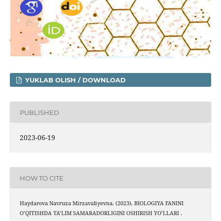
YUKLAB OLISH / DOWNLOAD
PUBLISHED
2023-06-19
HOW TO CITE
Haydarova Navruza Mirzavaliyevna. (2023). BIOLOGIYA FANINI
O’QITISHDA TA’LIM SAMARADORLIGINI OSHIRISH YO’LLARI .