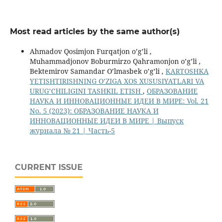
Most read articles by the same author(s)
Ahmadov Qosimjon Furqatjon o’g’li ,
Muhammadjonov Boburmirzo Qahramonjon o’g’li ,
Bektemirov Samandar O’lmasbek o’g’li ,
KARTOSHKA
YETISHTIRISHNING O’ZIGA XOS XUSUSIYATLARI VA
URUG’CHILIGINI TASHKIL ETISH
,
ОБРАЗОВАНИЕ
НАУКА И ИННОВАЦИОННЫЕ ИДЕИ В МИРЕ: Vol. 21
No. 5 (2023): ОБРАЗОВАНИЕ НАУКА И
ИННОВАЦИОННЫЕ ИДЕИ В МИРЕ | Выпуск
журнала № 21 | Часть-5
CURRENT ISSUE