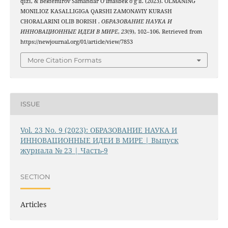
qizi, & Bektemirov Samandar O’lmasbek o’g’li. (2023). OLMANING
MONILIOZ KASALLIGIGA QARSHI ZAMONAVIY KURASH
CHORALARINI OLIB BORISH .
ОБРАЗОВАНИЕ НАУКА И
ИННОВАЦИОННЫЕ ИДЕИ В МИРЕ
,
23
(9), 102–106. Retrieved from
https://newjournal.org/01/article/view/7853
More Citation Formats
ISSUE
Vol. 23 No. 9 (2023): ОБРАЗОВАНИЕ НАУКА И
ИННОВАЦИОННЫЕ ИДЕИ В МИРЕ | Выпуск
журнала № 23 | Часть-9
SECTION
Articles