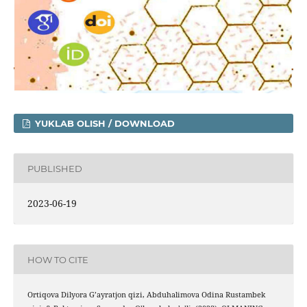
YUKLAB OLISH / DOWNLOAD
PUBLISHED
2023-06-19
HOW TO CITE
Ortiqova Dilyora G’ayratjon qizi, Abduhalimova Odina Rustambek