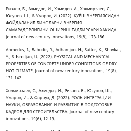
Ризаев, Б., Ахмедов, И., Хамидов, А., Холмирзаев, С.,
Юсупов, Ш., & Умаров, И. (2022). ҚУЁШ ЭНЕРГИЯСИДАН
ФОЙДАЛАНИБ БИНОЛАРНИ ЭНЕРГИЯ
САМАРАДОРЛИГИНИ ОШИРИШ ТАДБИРЛАРИ ХАКИДА.
Journal of new century innovations, 19(8), 173-186.
Ahmedov, I., Bahodir, R., Adhamjon, H., Sattor, K., Shavkat,
Y., & Isroiljan, U. (2022). PHYSICAL AND MECHANICAL
PROPERTIES OF CONCRETE UNDER CONDITIONS OF DRY
HOT CLIMATE. Journal of new century innovations, 19(8),
131-142.
Холмирзаев, С., Ахмедов, И., Ризаев, Б., Юсупов, Ш.,
Умаров, И., & Фаррух, Д. (2022). РОЛЬ ИНТЕГРАЦИИ
НАУКИ, ОБРАЗОВАНИЯ И РАЗВИТИЯ В ПОДГОТОВКЕ
КАДРОВ ДЛЯ СТРОИТЕЛЬСТВА. Journal of new century
innovations, 19(6), 12-19.