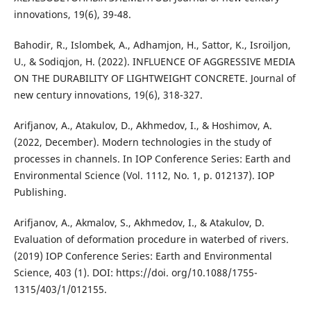
innovations, 19(6), 39-48.
Bahodir, R., Islombek, A., Adhamjon, H., Sattor, K., Isroiljon,
U., & Sodiqjon, H. (2022). INFLUENCE OF AGGRESSIVE MEDIA
ON THE DURABILITY OF LIGHTWEIGHT CONCRETE. Journal of
new century innovations, 19(6), 318-327.
Arifjanov, A., Atakulov, D., Akhmedov, I., & Hoshimov, A.
(2022, December). Modern technologies in the study of
processes in channels. In IOP Conference Series: Earth and
Environmental Science (Vol. 1112, No. 1, p. 012137). IOP
Publishing.
Arifjanov, A., Akmalov, S., Akhmedov, I., & Atakulov, D.
Evaluation of deformation procedure in waterbed of rivers.
(2019) IOP Conference Series: Earth and Environmental
Science, 403 (1). DOI: https://doi. org/10.1088/1755-
1315/403/1/012155.