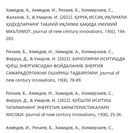
Хамидов, А., Ахмедов, И., Ризаев, Б., Холмирзаев, С.,
Жалалов, З., & Умаров, И. (2022). ҚУРУҚ ИССИҚ ИҚЛИМЛИ
ҲУДУДЛАРНИНГ ТАБИИЙ ИҚЛИМИ ҲАҚИДА УМУМИЙ
МАЪЛУМОТ. Journal of new century innovations, 19(6), 194-
203.
Ризаев, Б., Ахмедов, И., Хамидов, А., Холмирзаев, С.,
Фаррух, Д., & Умаров, И. (2022). БИНОЛАРНИ ИСИТИШДА
ҚУЁШ ЭНЕРГИЯСИДАН ФОЙДАЛАНИБ ЭНЕРГИЯ
САМАРАДОРЛИКНИ ОШИРИШ ТАДБИРЛАРИ. Journal of
new century innovations, 19(8), 78-89.
Ризаев, Б., Ахмедов, И., Хамидов, А., Холмирзаев, С.,
Фаррух, Д., & Умаров, И. (2022). ҚУЁШЛИ ИСИТИШ
ТИЗИМИНИНГ ЭНЕРГЕТИК ХАРАКТЕРИСТИКАЛАРИ
ХИСОБИ. Journal of new century innovations, 19(8), 25-36.
Ахмедов, И., Ризаев, Б., Хамидов, А., Холмирзаев, С.,