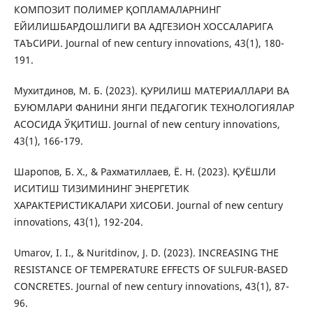
КОМПОЗИТ ПОЛИМЕР ҚОПЛАМАЛАРНИНГ
ЕЙИЛИШБАРДОШЛИГИ ВА АДГЕЗИОН ХОССАЛАРИГА
ТАЪСИРИ. Journal of new century innovations, 43(1), 180-
191.
Мухитдинов, М. Б. (2023). ҚУРИЛИШ МАТЕРИАЛЛАРИ ВА
БУЮМЛАРИ ФАНИНИ ЯНГИ ПЕДАГОГИК ТЕХНОЛОГИЯЛАР
АСОСИДА ЎҚИТИШ. Journal of new century innovations,
43(1), 166-179.
Шаропов, Б. Х., & Рахматиллаев, Ё. Н. (2023). ҚУЁШЛИ
ИСИТИШ ТИЗИМИНИНГ ЭНЕРГЕТИК
ХАРАКТЕРИСТИКАЛАРИ ХИСОБИ. Journal of new century
innovations, 43(1), 192-204.
Umarov, I. I., & Nuritdinov, J. D. (2023). INCREASING THE
RESISTANCE OF TEMPERATURE EFFECTS OF SULFUR-BASED
CONCRETES. Journal of new century innovations, 43(1), 87-
96.