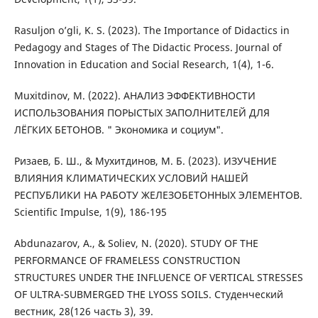
Rasuljon o’gli, K. S. (2023). The Importance of Didactics in
Pedagogy and Stages of The Didactic Process. Journal of
Innovation in Education and Social Research, 1(4), 1-6.
Muxitdinov, M. (2022). АНАЛИЗ ЭФФЕКТИВНОСТИ
ИСПОЛЬЗОВАНИЯ ПОРЫСТЫХ ЗАПОЛНИТЕЛЕЙ ДЛЯ
ЛЁГКИХ БЕТОНОВ. " Экономика и социум".
Ризаев, Б. Ш., & Мухитдинов, М. Б. (2023). ИЗУЧЕНИЕ
ВЛИЯНИЯ КЛИМАТИЧЕСКИХ УСЛОВИЙ НАШЕЙ
РЕСПУБЛИКИ НА РАБОТУ ЖЕЛЕЗОБЕТОННЫХ ЭЛЕМЕНТОВ.
Scientific Impulse, 1(9), 186-195
Abdunazarov, A., & Soliev, N. (2020). STUDY OF THE
PERFORMANCE OF FRAMELESS CONSTRUCTION
STRUCTURES UNDER THE INFLUENCE OF VERTICAL STRESSES
OF ULTRA-SUBMERGED THE LYOSS SOILS. Студенческий
вестник, 28(126 часть 3), 39.