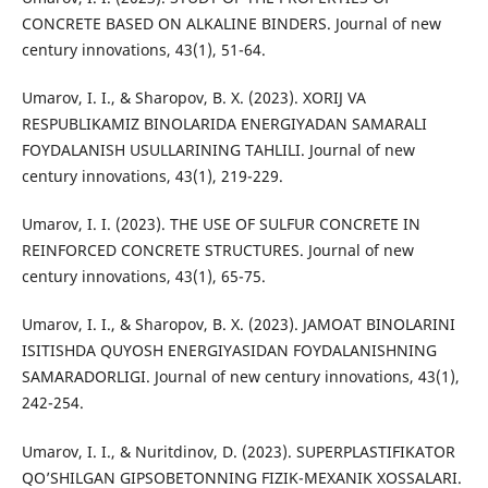
CONCRETE BASED ON ALKALINE BINDERS. Journal of new
century innovations, 43(1), 51-64.
Umarov, I. I., & Sharopov, B. X. (2023). XORIJ VA
RESPUBLIKAMIZ BINOLARIDA ENERGIYADAN SAMARALI
FOYDALANISH USULLARINING TAHLILI. Journal of new
century innovations, 43(1), 219-229.
Umarov, I. I. (2023). THE USE OF SULFUR CONCRETE IN
REINFORCED CONCRETE STRUCTURES. Journal of new
century innovations, 43(1), 65-75.
Umarov, I. I., & Sharopov, B. X. (2023). JAMOAT BINOLARINI
ISITISHDA QUYOSH ENERGIYASIDAN FOYDALANISHNING
SAMARADORLIGI. Journal of new century innovations, 43(1),
242-254.
Umarov, I. I., & Nuritdinov, D. (2023). SUPERPLASTIFIKATOR
QO’SHILGAN GIPSOBETONNING FIZIK-MEXANIK XOSSALARI.