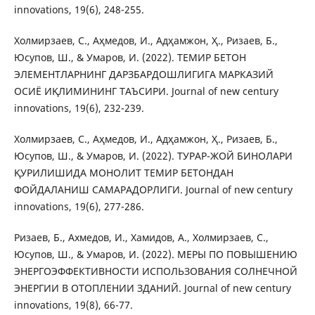
innovations, 19(6), 248-255.
Холмирзаев, С., Аҳмедов, И., Адҳамжон, Ҳ., Ризаев, Б.,
Юсупов, Ш., & Умаров, И. (2022). ТЕМИР БЕТОН
ЭЛЕМЕНТЛАРНИНГ ДАРЗБАРДОШЛИГИГА МАРКАЗИЙ
ОСИЁ ИҚЛИМИНИНГ ТАЪСИРИ. Journal of new century
innovations, 19(6), 232-239.
Холмирзаев, С., Аҳмедов, И., Адҳамжон, Ҳ., Ризаев, Б.,
Юсупов, Ш., & Умаров, И. (2022). ТУРАР-ЖОЙ БИНОЛАРИ
ҚУРИЛИШИДА МОНОЛИТ ТЕМИР БЕТОНДАН
ФОЙДАЛАНИШ САМАРАДОРЛИГИ. Journal of new century
innovations, 19(6), 277-286.
Ризаев, Б., Ахмедов, И., Хамидов, А., Холмирзаев, С.,
Юсупов, Ш., & Умаров, И. (2022). МЕРЫ ПО ПОВЫШЕНИЮ
ЭНЕРГОЭФФЕКТИВНОСТИ ИСПОЛЬЗОВАНИЯ СОЛНЕЧНОЙ
ЭНЕРГИИ В ОТОПЛЕНИИ ЗДАНИЙ. Journal of new century
innovations, 19(8), 66-77.