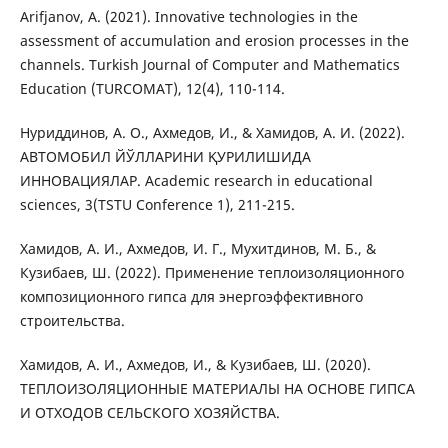
Arifjanov, A. (2021). Innovative technologies in the
assessment of accumulation and erosion processes in the
channels. Turkish Journal of Computer and Mathematics
Education (TURCOMAT), 12(4), 110-114.
Нуриддинов, А. О., Ахмедов, И., & Хамидов, А. И. (2022).
АВТОМОБИЛ ЙЎЛЛАРИНИ ҚУРИЛИШИДА
ИННОВАЦИЯЛАР. Academic research in educational
sciences, 3(TSTU Conference 1), 211-215.
Хамидов, А. И., Ахмедов, И. Г., Мухитдинов, М. Б., &
Кузибаев, Ш. (2022). Применение теплоизоляционного
композиционного гипса для энергоэффективного
строительства.
Хамидов, А. И., Ахмедов, И., & Кузибаев, Ш. (2020).
ТЕПЛОИЗОЛЯЦИОННЫЕ МАТЕРИАЛЫ НА ОСНОВЕ ГИПСА
И ОТХОДОВ СЕЛЬСКОГО ХОЗЯЙСТВА.