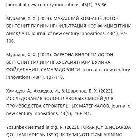
Journal of new century innovations, 43(1), 76-86.
Мурадов, Х. Х. (2023). МАҲАЛЛИЙ ХОМ-АШЁ ЛОГОН
БЕНТОНИТ ГИЛИНИНГ ФИЛЬТРАЦИЯ КОЭФФИЦИЕНТИНИ
АНИҚЛАШ. Journal of new century innovations, 43(1), 97-
106.
Мурадов, Х. Х. (2023). ФАРҒОНА ВИЛОЯТИ ЛОГОН
БЕНТОНИТ ГИЛИНИНГ ХУСУСИЯТЛАРИ БЎЙИЧА
ФОЙДАЛАНИШ САМАРАДОРЛИГИ. Journal of new century
innovations, 43(1), 107-118.
Хамидов, А., Ахмедов, И., & Шаропов, Б. X. (2023).
ИССЛЕДОВАНИЯ ЗОЛО-ШЛАКОВЫХ СМЕСЕЙ ДЛЯ
ПРОИЗВОДСТВА СТРОИТЕЛЬНЫХ МАТЕРИАЛОВ. Journal of
new century innovations, 43(1), 230-241.
Yosunbek Ne’matilla o’g, R. (2023). TURAR JOY BINOLARIDA
QO’LLANILADIGAN ISSIQLIK TA’MINOTI TIZMLARINING