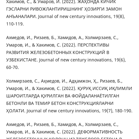
Хакимов, С., & Умаров, И. (2022). ЖАҲОНДА КИЧИК
ГЭСЛАРНИ РИВОЖЛАНТИРИШНИНГ ҲОЗИРГИ ЗАМОН
АНЪАНАЛАРИ. Journal of new century innovations, 19(8),
110-119.
Ахмедов, И., Ризаев, Б., Хамидов, А., Холмирзаев, С.,
Умаров, И., & Хакимов, С. (2022). ПЕРСПЕКТИВЫ
РАЗВИТИЯ ЖЕЛЕЗОБЕТОННЫХ КОНСТРУКЦИЙ В
УЗБЕКИСТАНЕ. Journal of new century innovations, 19(6),
60-70.
Холмирзаев, С., Аҳмедов, И., Адҳамжон, Ҳ., Ризаев, Б.,
Умаров, И., & Хакимов, С. (2022). ҚУРУҚ ИССИҚ ИҚЛИМЛИ
ШАРОИТЛАРДА ҚУРИЛГАН ВА ФОЙДАЛАНАЁТИЛГАН
БЕТОНЛИ ВА ТЕМИР БЕТОН КОНСТРУКЦИЯЛАРНИ
ҲОЛАТИ. Journal of new century innovations, 19(7), 180-190.
Ахмедов, И., Ризаев, Б., Хамидов, А., Холмирзаев, С.,
Умаров, И., & Хакимов, С. (2022). ДЕФОРМАТИВНОСТЬ