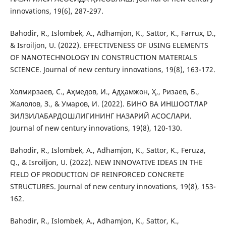
innovations, 19(6), 287-297.
Bahodir, R., Islombek, A., Adhamjon, K., Sattor, K., Farrux, D.,
& Isroiljon, U. (2022). EFFECTIVENESS OF USING ELEMENTS
OF NANOTECHNOLOGY IN CONSTRUCTION MATERIALS
SCIENCE. Journal of new century innovations, 19(8), 163-172.
Холмирзаев, С., Аҳмедов, И., Адҳамжон, Ҳ., Ризаев, Б.,
Жалолов, З., & Умаров, И. (2022). БИНО ВА ИНШООТЛАР
ЗИЛЗИЛАБАРДОШЛИГИНИНГ НАЗАРИЙ АСОСЛАРИ.
Journal of new century innovations, 19(8), 120-130.
Bahodir, R., Islombek, A., Adhamjon, K., Sattor, K., Feruza,
Q., & Isroiljon, U. (2022). NEW INNOVATIVE IDEAS IN THE
FIELD OF PRODUCTION OF REINFORCED CONCRETE
STRUCTURES. Journal of new century innovations, 19(8), 153-
162.
Bahodir, R., Islombek, A., Adhamjon, K., Sattor, K.,