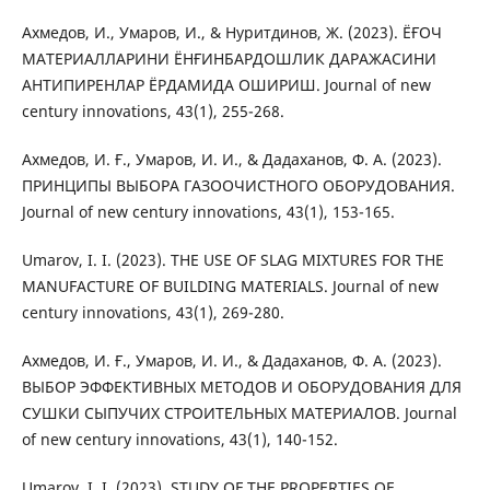
Ахмедов, И., Умаров, И., & Нуритдинов, Ж. (2023). ЁҒОЧ
МАТЕРИАЛЛАРИНИ ЁНҒИНБАРДОШЛИК ДАРАЖАСИНИ
АНТИПИРЕНЛАР ЁРДАМИДА ОШИРИШ. Journal of new
century innovations, 43(1), 255-268.
Ахмедов, И. Ғ., Умаров, И. И., & Дадаханов, Ф. А. (2023).
ПРИНЦИПЫ ВЫБОРА ГАЗООЧИСТНОГО ОБОРУДОВАНИЯ.
Journal of new century innovations, 43(1), 153-165.
Umarov, I. I. (2023). THE USE OF SLAG MIXTURES FOR THE
MANUFACTURE OF BUILDING MATERIALS. Journal of new
century innovations, 43(1), 269-280.
Ахмедов, И. Ғ., Умаров, И. И., & Дадаханов, Ф. А. (2023).
ВЫБОР ЭФФЕКТИВНЫХ МЕТОДОВ И ОБОРУДОВАНИЯ ДЛЯ
СУШКИ СЫПУЧИХ СТРОИТЕЛЬНЫХ МАТЕРИАЛОВ. Journal
of new century innovations, 43(1), 140-152.
Umarov, I. I. (2023). STUDY OF THE PROPERTIES OF