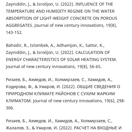
Zayniddin, J., & Isroiljon, U. (2022). INFLUENCE OF THE
TEMPERATURE AND HUMIDITY REGIME ON THE WATER
ABSORPTION OF LIGHT-WEIGHT CONCRETE ON POROUS
AGGREGATES. Journal of new century innovations, 19(8),
143-152.
Bahodir, R., Islombek, A., Adhamjon, K., Sattor, K.,
Zayniddin, J., & Isroiljon, U. (2022). CALCULATION OF
ENERGY CHARACTERISTICS OF SOLAR HEATING SYSTEM.
Journal of new century innovations, 19(8), 56-65.
Ризаев, Б., Ахмедов, И., Холмирзаев, С., Хамидов, А.,
Кодирова, Ф., & Умаров, И. (2022). ОБЩИЕ СВЕДЕНИЯ О
ПРИРОДНОМ КЛИМАТЕ РАЙОНОВ С СУХИМ ЖАРКИМ
КЛИМАТОМ. Journal of new century innovations, 19(6), 298-
306.
Ризаев, Б., Ахмедов, И., Хамидов, А., Холмирзаев, С.,
Жалалов, З., & Умаров, И. (2022). РАСЧЕТ НА ВХОДНЫЕ И