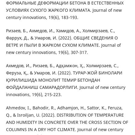
ФОРМАЛЬНЫЕ ДЕФОРМАЦИИ БЕТОНА В ЕСТЕСТВЕННЫХ
УСЛОВИЯХ СУХОГО ЖАРКОГО КЛИМАТА. Journal of new
century innovations, 19(6), 183-193.
Ризаев, Б., Ахмедов, И., Хамидов, А., Холмирзаев, С.,
Фаррух, Д., & Умаров, И. (2022). ОБЩИЕ СВЕДЕНИЯ О
ВЕТРЕ И ПЫЛИ В ЖАРКОМ СУХОМ КЛИМАТЕ. Journal of
new century innovations, 19(6), 307-317.
Ахмедов, И., Ризаев, Б., Адҳамжон, Ҳ., Холмирзаев, С.,
Феруза, Қ., & Умаров, И. (2022). ТУРАР-ЖОЙ БИНОЛАРИ
ҚУРИЛИШИДА МОНОЛИТ ТЕМИР БЕТОНДАН
ФОЙДАЛАНИШ САМАРАДОРЛИГИ. Journal of new century
innovations, 19(6), 215-223.
Ahmedov, I., Bahodir, R., Adhamjon, H., Sattor, K., Feruza,
Q., & Isroiljan, U. (2022). DISTRIBUTION OF TEMPERATURE
AND HUMIDITY IN CONCRETE OVER THE CROSS SECTION OF
COLUMNS IN A DRY HOT CLIMATE. Journal of new century