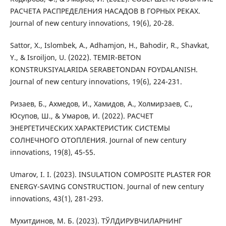
РАСЧЕТА РАСПРЕДЕЛЕНИЯ НАСАДОВ В ГОРНЫХ РЕКАХ.
Journal of new century innovations, 19(6), 20-28.
Sattor, X., Islombek, A., Adhamjon, H., Bahodir, R., Shavkat,
Y., & Isroiljon, U. (2022). TEMIR-BETON
KONSTRUKSIYALARIDA SERABETONDAN FOYDALANISH.
Journal of new century innovations, 19(6), 224-231.
Ризаев, Б., Ахмедов, И., Хамидов, А., Холмирзаев, С.,
Юсупов, Ш., & Умаров, И. (2022). РАСЧЕТ
ЭНЕРГЕТИЧЕСКИХ ХАРАКТЕРИСТИК СИСТЕМЫ
СОЛНЕЧНОГО ОТОПЛЕНИЯ. Journal of new century
innovations, 19(8), 45-55.
Umarov, I. I. (2023). INSULATION COMPOSITE PLASTER FOR
ENERGY-SAVING CONSTRUCTION. Journal of new century
innovations, 43(1), 281-293.
Мухитдинов, М. Б. (2023). ТЎЛДИРУВЧИЛАРНИНГ