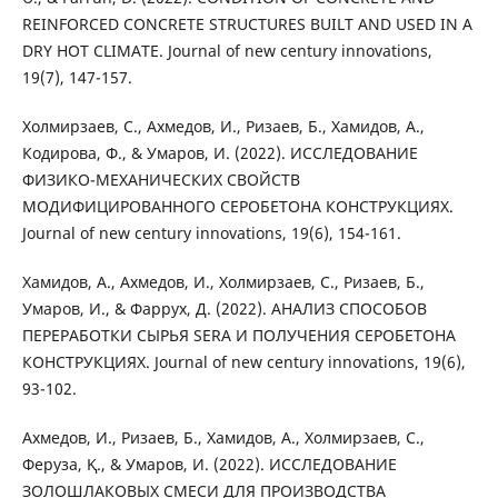
REINFORCED CONCRETE STRUCTURES BUILT AND USED IN A
DRY HOT CLIMATE. Journal of new century innovations,
19(7), 147-157.
Холмирзаев, С., Ахмедов, И., Ризаев, Б., Хамидов, А.,
Кодирова, Ф., & Умаров, И. (2022). ИССЛЕДОВАНИЕ
ФИЗИКО-МЕХАНИЧЕСКИХ СВОЙСТВ
МОДИФИЦИРОВАННОГО СЕРОБЕТОНА КОНСТРУКЦИЯХ.
Journal of new century innovations, 19(6), 154-161.
Хамидов, А., Ахмедов, И., Холмирзаев, С., Ризаев, Б.,
Умаров, И., & Фаррух, Д. (2022). АНАЛИЗ СПОСОБОВ
ПЕРЕРАБОТКИ СЫРЬЯ SERA И ПОЛУЧЕНИЯ СЕРОБЕТОНА
КОНСТРУКЦИЯХ. Journal of new century innovations, 19(6),
93-102.
Ахмедов, И., Ризаев, Б., Хамидов, А., Холмирзаев, С.,
Феруза, Қ., & Умаров, И. (2022). ИССЛЕДОВАНИЕ
ЗОЛОШЛАКОВЫХ СМЕСИ ДЛЯ ПРОИЗВОДСТВА