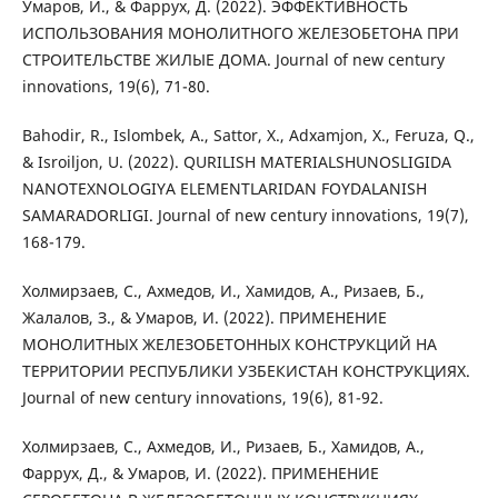
Умаров, И., & Фаррух, Д. (2022). ЭФФЕКТИВНОСТЬ
ИСПОЛЬЗОВАНИЯ МОНОЛИТНОГО ЖЕЛЕЗОБЕТОНА ПРИ
СТРОИТЕЛЬСТВЕ ЖИЛЫЕ ДОМА. Journal of new century
innovations, 19(6), 71-80.
Bahodir, R., Islombek, A., Sattor, X., Adxamjon, X., Feruza, Q.,
& Isroiljon, U. (2022). QURILISH MATERIALSHUNOSLIGIDA
NANOTEXNOLOGIYA ELEMENTLARIDAN FOYDALANISH
SAMARADORLIGI. Journal of new century innovations, 19(7),
168-179.
Холмирзаев, С., Ахмедов, И., Хамидов, А., Ризаев, Б.,
Жалалов, З., & Умаров, И. (2022). ПРИМЕНЕНИЕ
МОНОЛИТНЫХ ЖЕЛЕЗОБЕТОННЫХ КОНСТРУКЦИЙ НА
ТЕРРИТОРИИ РЕСПУБЛИКИ УЗБЕКИСТАН КОНСТРУКЦИЯХ.
Journal of new century innovations, 19(6), 81-92.
Холмирзаев, С., Ахмедов, И., Ризаев, Б., Хамидов, А.,
Фаррух, Д., & Умаров, И. (2022). ПРИМЕНЕНИЕ