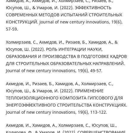
Хамидов, А., Ахмедов, И., Холмирзаев, С., Ризаев, Б.,
Юсупов, Ш., & Умаров, И. (2022). ЭФФЕКТИВНОСТЬ
СОВРЕМЕННЫХ МЕТОДОВ ИСПЫТАНИЙ СТРОИТЕЛЬНЫХ
КОНСТРУКЦИЙ. Journal of new century innovations, 19(6),
57-59.
Холмирзаев, С., Ахмедов, И., Ризаев, Б., Хамидов, А., &
Юсупов, Ш. (2022). РОЛЬ ИНТЕГРАЦИИ НАУКИ,
ОБРАЗОВАНИЯ И ПРОИЗВОДСТВА В ПОДГОТОВКЕ КАДРОВ
ДЛЯ СТРОИТЕЛЬНЫХ ОБРАЗОВАТЕЛЬНЫХ НАПРАВЛЕНИЙ.
Journal of new century innovations, 19(6), 49-57.
Ахмедов, И., Ризаев, Б., Хамидов, А., Холмирзаев, С.,
Юсупов, Ш., & Умаров, И. (2022). ПРИМЕНЕНИЕ
ТЕПЛОИЗОЛЯЦИОННОГО КОМПОЗИТА ГИПСОВОГО ДЛЯ
ЭНЕРГОЭФФЕКТИВНОГО СТРОИТЕЛЬСТВА КОНСТРУКЦИЯХ.
Journal of new century innovations, 19(6), 113-122.
Ахмедов, И., Хамидов, А., Холмирзаев, С., Юсупов, Ш.,
Кодирова, Ф., & Умаров, И. (2022). СОВЕРШЕНСТВОВАНИЕ