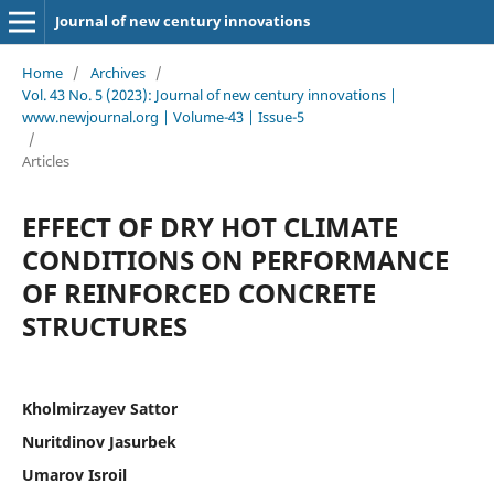
Journal of new century innovations
Home
/
Archives
/
Vol. 43 No. 5 (2023): Journal of new century innovations |
www.newjournal.org | Volume-43 | Issue-5
/
Articles
EFFECT OF DRY HOT CLIMATE
CONDITIONS ON PERFORMANCE
OF REINFORCED CONCRETE
STRUCTURES
Kholmirzayev Sattor
Nuritdinov Jasurbek
Umarov Isroil