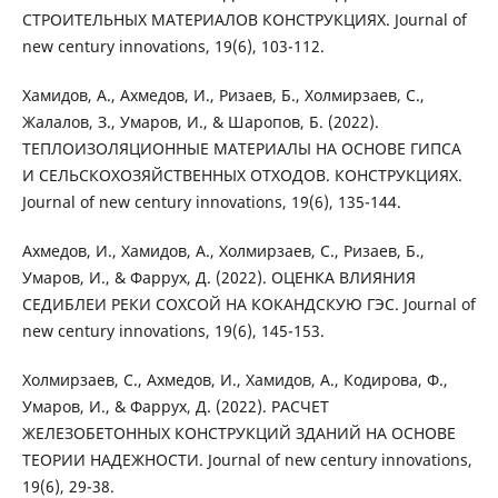
СТРОИТЕЛЬНЫХ МАТЕРИАЛОВ КОНСТРУКЦИЯХ. Journal of
new century innovations, 19(6), 103-112.
Хамидов, А., Ахмедов, И., Ризаев, Б., Холмирзаев, С.,
Жалалов, З., Умаров, И., & Шаропов, Б. (2022).
ТЕПЛОИЗОЛЯЦИОННЫЕ МАТЕРИАЛЫ НА ОСНОВЕ ГИПСА
И СЕЛЬСКОХОЗЯЙСТВЕННЫХ ОТХОДОВ. КОНСТРУКЦИЯХ.
Journal of new century innovations, 19(6), 135-144.
Ахмедов, И., Хамидов, А., Холмирзаев, С., Ризаев, Б.,
Умаров, И., & Фаррух, Д. (2022). ОЦЕНКА ВЛИЯНИЯ
СЕДИБЛЕИ РЕКИ СОХСОЙ НА КОКАНДСКУЮ ГЭС. Journal of
new century innovations, 19(6), 145-153.
Холмирзаев, С., Ахмедов, И., Хамидов, А., Кодирова, Ф.,
Умаров, И., & Фаррух, Д. (2022). РАСЧЕТ
ЖЕЛЕЗОБЕТОННЫХ КОНСТРУКЦИЙ ЗДАНИЙ НА ОСНОВЕ
ТЕОРИИ НАДЕЖНОСТИ. Journal of new century innovations,
19(6), 29-38.